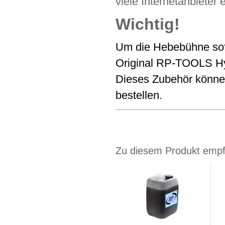
viele Internetanbieter 
Wichtig!
Um die Hebebühne sofo
Original RP-TOOLS Hy
Dieses Zubehör könne
bestellen.
Zu diesem Produkt empfe