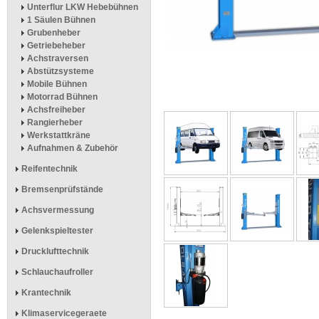
Unterflur LKW Hebebühnen
1 Säulen Bühnen
Grubenheber
Getriebeheber
Achstraversen
Abstützsysteme
Mobile Bühnen
Motorrad Bühnen
Achsfreiheber
Rangierheber
Werkstattkräne
Aufnahmen & Zubehör
Reifentechnik
Bremsenprüfstände
Achsvermessung
Gelenkspieltester
Drucklufttechnik
Schlauchaufroller
Krantechnik
Klimaservicegeraete