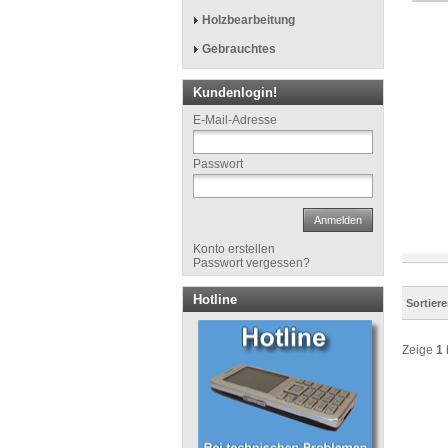
Holzbearbeitung
Gebrauchtes
Kundenlogin!
E-Mail-Adresse
Passwort
Anmelden
Konto erstellen
Passwort vergessen?
Hotline
Sortier
Zeige
1