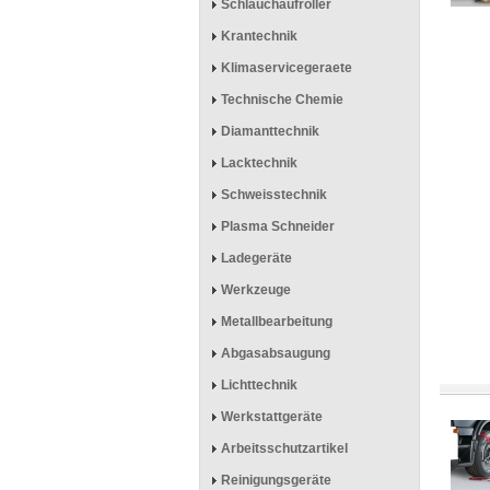
Schlauchaufroller
Krantechnik
Klimaservicegeraete
Technische Chemie
Diamanttechnik
Lacktechnik
Schweisstechnik
Plasma Schneider
Ladegeräte
Werkzeuge
Metallbearbeitung
Abgasabsaugung
Lichttechnik
Werkstattgeräte
Arbeitsschutzartikel
Reinigungsgeräte