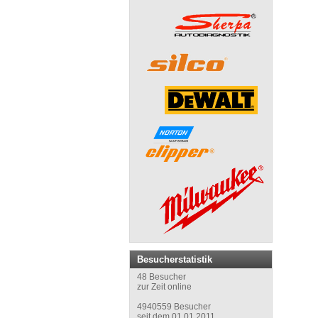
Besucherstatistik
48 Besucher
zur Zeit online
4940559 Besucher
seit dem 01.01.2011