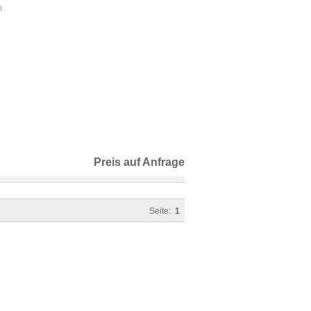
m
Preis auf Anfrage
Seite:
1