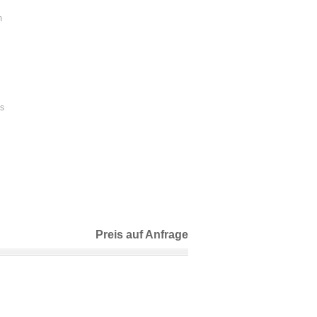
m
is
Preis auf Anfrage