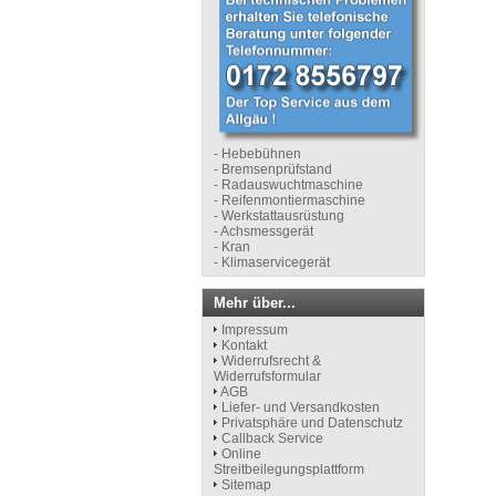
- Hebebühnen
- Bremsenprüfstand
- Radauswuchtmaschine
- Reifenmontiermaschine
- Werkstattausrüstung
- Achsmessgerät
- Kran
- Klimaservicegerät
Mehr über...
Impressum
Kontakt
Widerrufsrecht &
Widerrufsformular
AGB
Liefer- und Versandkosten
Privatsphäre und Datenschutz
Callback Service
Online
Streitbeilegungsplattform
Sitemap