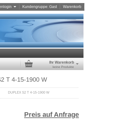
enlogin
Kundengruppe: Gast
Warenkorb
Ihr Warenkorb
keine Produkte
2 T 4-15-1900 W
DUPLEX S2 T 4-15-1900 W
Preis auf Anfrage