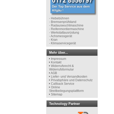
- Hebebühnen
- Bremsenprüfstand
- Radauswuchtmaschine
- Reifenmontiermaschine
- Werkstattausrüstung
- Achsmessgerät
- Kran
- Klimaservicegerät
Mehr über...
Impressum
Kontakt
Widerrufsrecht &
Widerrufsformular
AGB
Liefer- und Versandkosten
Privatsphäre und Datenschutz
Callback Service
Online
Streitbeilegungsplattform
Sitemap
Technology Partner