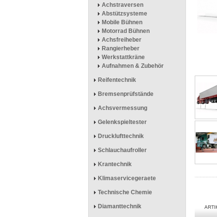
Achstraversen
Abstützsysteme
Mobile Bühnen
Motorrad Bühnen
Achsfreiheber
Rangierheber
Werkstattkräne
Aufnahmen & Zubehör
Reifentechnik
Bremsenprüfstände
Achsvermessung
Gelenkspieltester
Drucklufttechnik
Schlauchaufroller
Krantechnik
Klimaservicegeraete
Technische Chemie
Diamanttechnik
ART