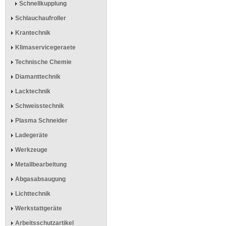
Schnellkupplung
Schlauchaufroller
Krantechnik
Klimaservicegeraete
Technische Chemie
Diamanttechnik
Lacktechnik
Schweisstechnik
Plasma Schneider
Ladegeräte
Werkzeuge
Metallbearbeitung
Abgasabsaugung
Lichttechnik
Werkstattgeräte
Arbeitsschutzartikel