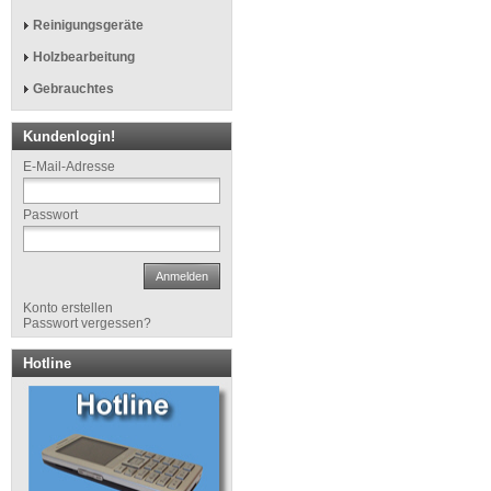
Reinigungsgeräte
Holzbearbeitung
Gebrauchtes
Kundenlogin!
E-Mail-Adresse
Passwort
Anmelden
Konto erstellen
Passwort vergessen?
Hotline