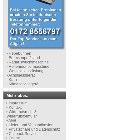
- Hebebühnen
- Bremsenprüfstand
- Radauswuchtmaschine
- Reifenmontiermaschine
- Werkstattausrüstung
- Achsmessgerät
- Kran
- Klimaservicegerät
Mehr über...
Impressum
Kontakt
Widerrufsrecht &
Widerrufsformular
AGB
Liefer- und Versandkosten
Privatsphäre und Datenschutz
Callback Service
Online